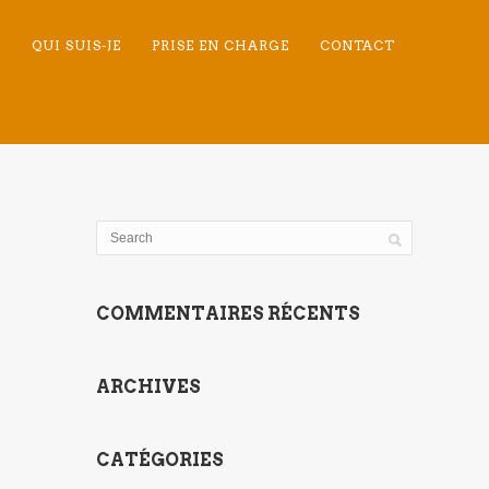
N
QUI SUIS-JE
PRISE EN CHARGE
CONTACT
COMMENTAIRES RÉCENTS
ARCHIVES
CATÉGORIES