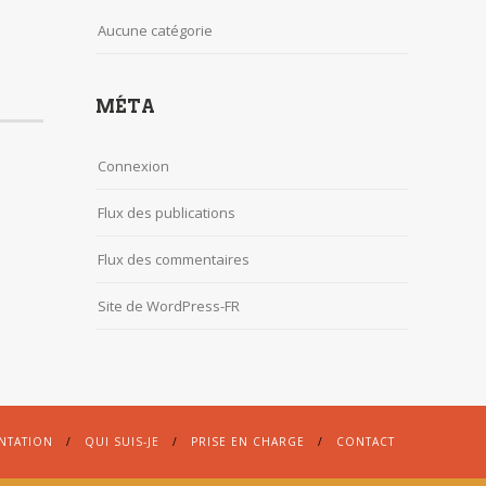
Aucune catégorie
MÉTA
Connexion
Flux des publications
Flux des commentaires
Site de WordPress-FR
NTATION
QUI SUIS-JE
PRISE EN CHARGE
CONTACT