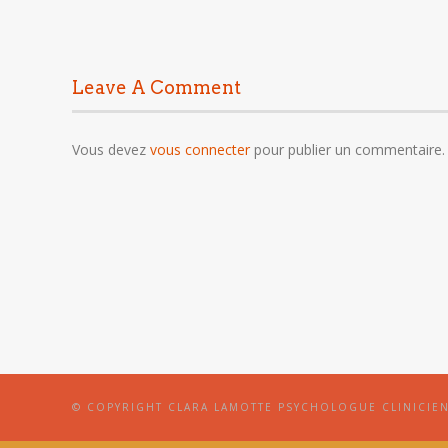
Leave A Comment
Vous devez
vous connecter
pour publier un commentaire.
© COPYRIGHT CLARA LAMOTTE PSYCHOLOGUE CLINICIE