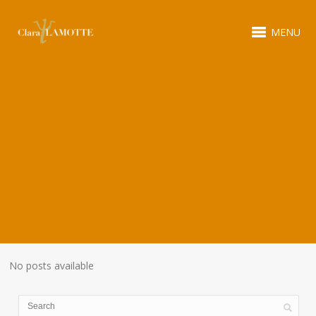
MENU
No posts available